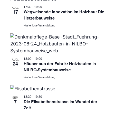
17:30
-
19:00
AUG.
17
Wegweisende Innovation im Holzbau: Die
Hetzerbauweise
Kostenlose Veranstaltung
18:00
-
19:00
AUG.
24
Häuser aus der Fabrik: Holzbauten in
NILBO-Systembauweise
Kostenlose Veranstaltung
18:30
-
19:30
SEP.
7
Die Elisabethenstrasse im Wandel der
Zeit