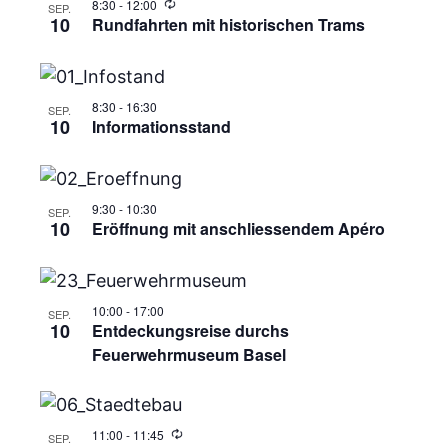
8:30
-
12:00
SEP.
10
Rundfahrten mit historischen Trams
8:30
-
16:30
SEP.
10
Informationsstand
9:30
-
10:30
SEP.
10
Eröffnung mit anschliessendem Apéro
10:00
-
17:00
SEP.
10
Entdeckungsreise durchs
Feuerwehrmuseum Basel
11:00
-
11:45
SEP.