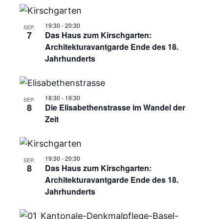
19:30
-
20:30
SEP.
7
Das Haus zum Kirschgarten:
Architekturavantgarde Ende des 18.
Jahrhunderts
18:30
-
19:30
SEP.
8
Die Elisabethenstrasse im Wandel der
Zeit
19:30
-
20:30
SEP.
8
Das Haus zum Kirschgarten:
Architekturavantgarde Ende des 18.
Jahrhunderts