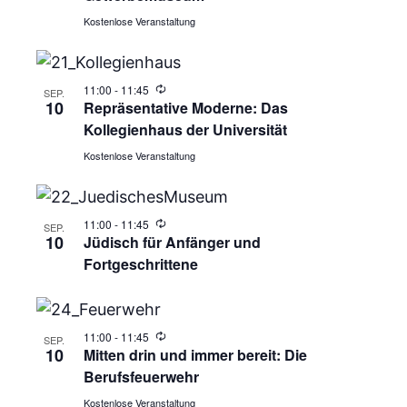
Kostenlose Veranstaltung
11:00
-
11:45
SEP.
10
Repräsentative Moderne: Das
Kollegienhaus der Universität
Kostenlose Veranstaltung
11:00
-
11:45
SEP.
10
Jüdisch für Anfänger und
Fortgeschrittene
11:00
-
11:45
SEP.
10
Mitten drin und immer bereit: Die
Berufsfeuerwehr
Kostenlose Veranstaltung