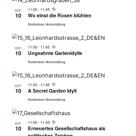
11:00
-
11:45
SEP.
10
Wo einst die Rosen blühten
Kostenlose Veranstaltung
11:00
-
11:45
SEP.
10
Ungeahnte Gartenidylle
Kostenlose Veranstaltung
11:00
-
11:45
SEP.
10
A Secret Garden Idyll
Kostenlose Veranstaltung
11:00
-
11:45
SEP.
10
Erneuertes Gesellschaftshaus als
politisches Zeichen