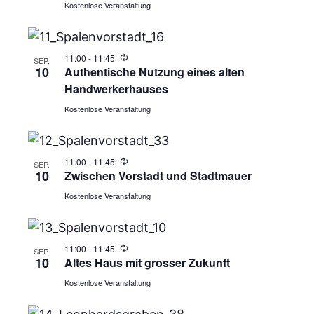
Kostenlose Veranstaltung
11:00
-
11:45
SEP.
10
Authentische Nutzung eines alten
Handwerkerhauses
Kostenlose Veranstaltung
11:00
-
11:45
SEP.
10
Zwischen Vorstadt und Stadtmauer
Kostenlose Veranstaltung
11:00
-
11:45
SEP.
10
Altes Haus mit grosser Zukunft
Kostenlose Veranstaltung