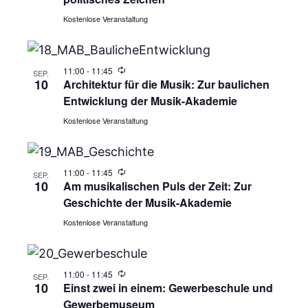
Kostenlose Veranstaltung
11:00
-
11:45
SEP.
10
Architektur für die Musik: Zur baulichen
Entwicklung der Musik-Akademie
Kostenlose Veranstaltung
11:00
-
11:45
SEP.
10
Am musikalischen Puls der Zeit: Zur
Geschichte der Musik-Akademie
Kostenlose Veranstaltung
11:00
-
11:45
SEP.
10
Einst zwei in einem: Gewerbeschule und
Gewerbemuseum