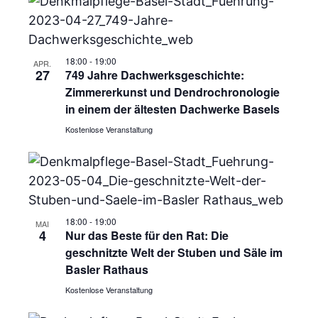
18:00
-
19:00
APR.
27
749 Jahre Dachwerksgeschichte:
Zimmererkunst und Dendrochronologie
in einem der ältesten Dachwerke Basels
Kostenlose Veranstaltung
18:00
-
19:00
MAI
4
Nur das Beste für den Rat: Die
geschnitzte Welt der Stuben und Säle im
Basler Rathaus
Kostenlose Veranstaltung