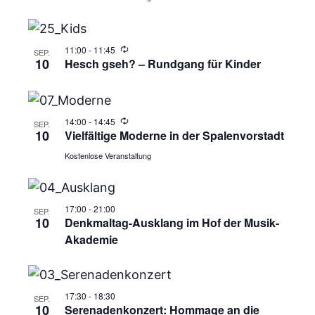
11:00
-
11:45
SEP.
10
Hesch gseh? – Rundgang für Kinder
14:00
-
14:45
SEP.
10
Vielfältige Moderne in der Spalenvorstadt
Kostenlose Veranstaltung
17:00
-
21:00
SEP.
10
Denkmaltag-Ausklang im Hof der Musik-
Akademie
17:30
-
18:30
SEP.
10
Serenadenkonzert: Hommage an die