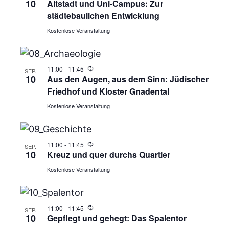
10
Altstadt und Uni-Campus: Zur
städtebaulichen Entwicklung
Kostenlose Veranstaltung
11:00
-
11:45
SEP.
10
Aus den Augen, aus dem Sinn: Jüdischer
Friedhof und Kloster Gnadental
Kostenlose Veranstaltung
11:00
-
11:45
SEP.
10
Kreuz und quer durchs Quartier
Kostenlose Veranstaltung
11:00
-
11:45
SEP.
10
Gepflegt und gehegt: Das Spalentor