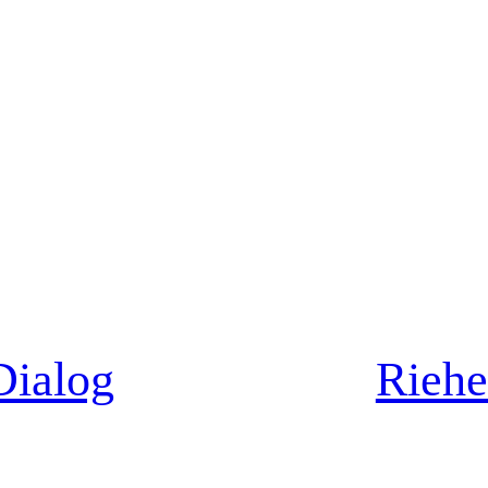
Dialog
Riehe