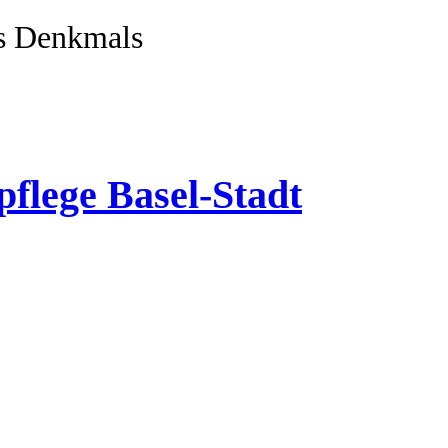
es Denkmals
pflege Basel-Stadt