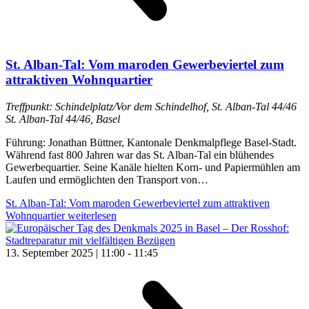
St. Alban-Tal: Vom maroden Gewerbeviertel zum
attraktiven Wohnquartier
Treffpunkt: Schindelplatz/Vor dem Schindelhof, St. Alban-Tal 44/46
St. Alban-Tal 44/46, Basel
Führung: Jonathan Büttner, Kantonale Denkmalpflege Basel-Stadt.
Während fast 800 Jahren war das St. Alban-Tal ein blühendes
Gewerbequartier. Seine Kanäle hielten Korn- und Papiermühlen am
Laufen und ermöglichten den Transport von…
St. Alban-Tal: Vom maroden Gewerbeviertel zum attraktiven
Wohnquartier
weiterlesen
13. September 2025 | 11:00
-
11:45