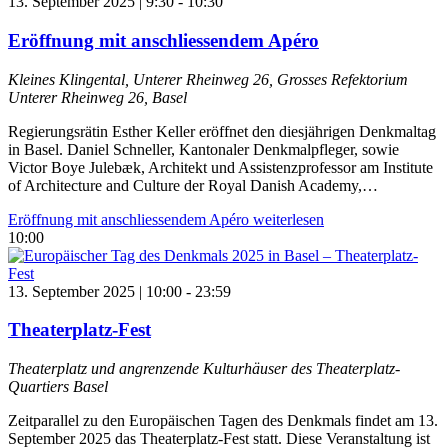
13. September 2025 | 9:30
-
10:30
Eröffnung mit anschliessendem Apéro
Kleines Klingental, Unterer Rheinweg 26, Grosses Refektorium
Unterer Rheinweg 26, Basel
Regierungsrätin Esther Keller eröffnet den diesjährigen Denkmaltag
in Basel. Daniel Schneller, Kantonaler Denkmalpfleger, sowie
Victor Boye Julebæk, Architekt und Assistenzprofessor am Institute
of Architecture and Culture der Royal Danish Academy,…
Eröffnung mit anschliessendem Apéro
weiterlesen
10:00
13. September 2025 | 10:00
-
23:59
Theaterplatz-Fest
Theaterplatz und angrenzende Kulturhäuser des Theaterplatz-
Quartiers
Basel
Zeitparallel zu den Europäischen Tagen des Denkmals findet am 13.
September 2025 das Theaterplatz-Fest statt. Diese Veranstaltung ist