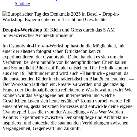
Städte
»
Drop-in-Workshop
für Klein und Gross durch das S AM
Schweizerisches Architekturmuseum.
Im Cyanotypie-Drop-in-Workshop hast du die Möglichkeit, mit
einer der ältesten fotografischen Drucktechniken zu
experimentieren: der Cyanotypie. Dabei handelt es sich um ein
Verfahren, bei dem mithilfe von lichtempfindlichen Chemikalien
und Sonnenlicht Bilder auf Papier entstehen. Die Technik stammt
aus dem 19. Jahrhundert und wird auch «Blaudruck» genannt, da
die entstehenden Bilder in charakteristischen Blautönen leuchten. —
Der Workshop lädt dich ein, kreativ zu werden und gleichzeitig
Fragen der Denkmalpflege zu reflektieren: Was bewahren wir? Wie
können wir das Vergangene neu interpretieren und welche
Geschichten lassen sich heute erzählen? Komm vorbei, werde Teil
eines offenen, gestalterischen Prozesses und entwickle deine eigene
Cyanotypie! Lass dich von der Ausstellung «Was War Werden
Könnte: Experimente zwischen Denkmalpflege und Architektur»
inspirieren und entdecke die spannenden Verbindungen zwischen
Vergangenheit, Gegenwart und Zukunft.