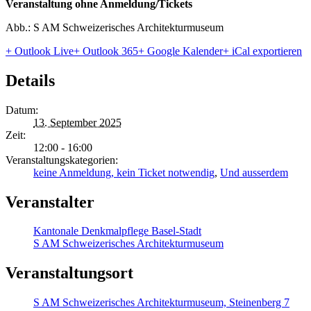
Veranstaltung ohne Anmeldung/Tickets
Abb.: S AM Schweizerisches Architekturmuseum
+ Outlook Live
+ Outlook 365
+ Google Kalender
+ iCal exportieren
Details
Datum:
13. September 2025
Zeit:
12:00 - 16:00
Veranstaltungskategorien:
keine Anmeldung, kein Ticket notwendig
,
Und ausserdem
Veranstalter
Kantonale Denkmalpflege Basel-Stadt
S AM Schweizerisches Architekturmuseum
Veranstaltungsort
S AM Schweizerisches Architekturmuseum, Steinenberg 7