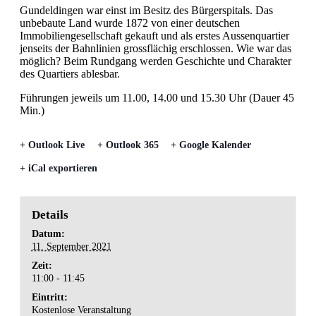
Gundeldingen war einst im Besitz des Bürgerspitals. Das
unbebaute Land wurde 1872 von einer deutschen
Immobiliengesellschaft gekauft und als erstes Aussenquartier
jenseits der Bahnlinien grossflächig erschlossen. Wie war das
möglich? Beim Rundgang werden Geschichte und Charakter
des Quartiers ablesbar.
Führungen jeweils um 11.00, 14.00 und 15.30 Uhr (Dauer 45
Min.)
+ Outlook Live
+ Outlook 365
+ Google Kalender
+ iCal exportieren
Details
Datum:
11. September 2021
Zeit:
11:00 - 11:45
Eintritt:
Kostenlose Veranstaltung