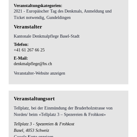
Veranstaltungskategorien:
2021 - Europäischer Tag des Denkmals
,
Anmeldung und
Ticket notwendig
,
Gundeldingen
Veranstalter
Kantonale Denkmalpflege Basel-Stadt
Telefon:
+41 61 267 66 25
E-Mail:
denkmalpflege@bs.ch
Veranstalter-Website anzeigen
Veranstaltungsort
Tellplatz, bei der Einmündung der Bruderholzstrasse von
Norden/ beim «Tellplatz 3 – Spezereien & Frohkost»
Tellplatz 3 - Spezereien & Frohkost
Basel
,
4053
Schweiz
Google Karte anzeigen