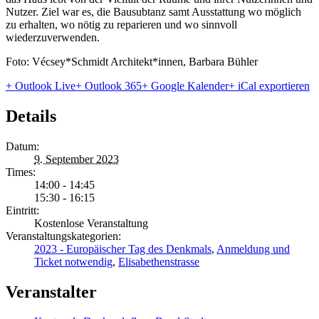
Nutzer. Ziel war es, die Bausubtanz samt Ausstattung wo möglich
zu erhalten, wo nötig zu reparieren und wo sinnvoll
wiederzuverwenden.
Foto: Vécsey*Schmidt Architekt*innen, Barbara Bühler
+ Outlook Live
+ Outlook 365
+ Google Kalender
+ iCal exportieren
Details
Datum:
9. September 2023
Times:
14:00 - 14:45
15:30 - 16:15
Eintritt:
Kostenlose Veranstaltung
Veranstaltungskategorien:
2023 - Europäischer Tag des Denkmals
,
Anmeldung und
Ticket notwendig
,
Elisabethenstrasse
Veranstalter