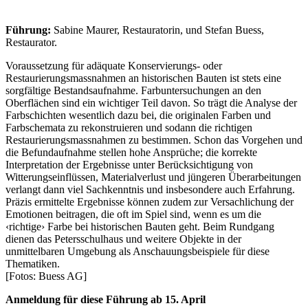
Führung:
Sabine Maurer, Restauratorin, und Stefan Buess,
Restaurator.
Voraussetzung für adäquate Konservierungs- oder
Restaurierungsmassnahmen an historischen Bauten ist stets eine
sorgfältige Bestandsaufnahme. Farbuntersuchungen an den
Oberflächen sind ein wichtiger Teil davon. So trägt die Analyse der
Farbschichten wesentlich dazu bei, die originalen Farben und
Farbschemata zu rekonstruieren und sodann die richtigen
Restaurierungsmassnahmen zu bestimmen. Schon das Vorgehen und
die Befundaufnahme stellen hohe Ansprüche; die korrekte
Interpretation der Ergebnisse unter Berücksichtigung von
Witterungseinflüssen, Materialverlust und jüngeren Überarbeitungen
verlangt dann viel Sachkenntnis und insbesondere auch Erfahrung.
Präzis ermittelte Ergebnisse können zudem zur Versachlichung der
Emotionen beitragen, die oft im Spiel sind, wenn es um die
‹richtige› Farbe bei historischen Bauten geht. Beim Rundgang
dienen das Petersschulhaus und weitere Objekte in der
unmittelbaren Umgebung als Anschauungsbeispiele für diese
Thematiken.
[Fotos: Buess AG]
Anmeldung für diese Führung ab 15. April