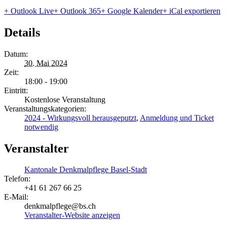
+ Outlook Live
+ Outlook 365
+ Google Kalender
+ iCal exportieren
Details
Datum:
30. Mai 2024
Zeit:
18:00 - 19:00
Eintritt:
Kostenlose Veranstaltung
Veranstaltungskategorien:
2024 - Wirkungsvoll herausgeputzt
,
Anmeldung und Ticket
notwendig
Veranstalter
Kantonale Denkmalpflege Basel-Stadt
Telefon:
+41 61 267 66 25
E-Mail:
denkmalpflege@bs.ch
Veranstalter-Website anzeigen