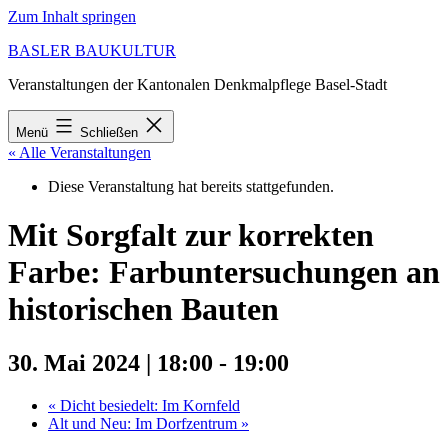
Zum Inhalt springen
BASLER BAUKULTUR
Veranstaltungen der Kantonalen Denkmalpflege Basel-Stadt
Menü
Schließen
« Alle Veranstaltungen
Diese Veranstaltung hat bereits stattgefunden.
Mit Sorgfalt zur korrekten
Farbe: Farbuntersuchungen an
historischen Bauten
30. Mai 2024 | 18:00
-
19:00
«
Dicht besiedelt: Im Kornfeld
Alt und Neu: Im Dorfzentrum
»