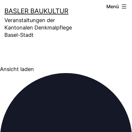
Zum
Menü
BASLER BAUKULTUR
Inhalt
springen
Veranstaltungen der
Kantonalen Denkmalpflege
Basel-Stadt
Ansicht laden