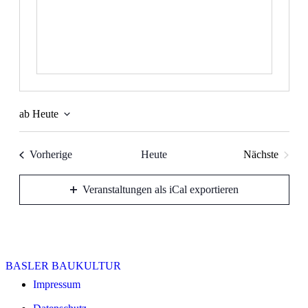
ab Heute
Datum
wählen.
Veranstaltungen
Vorherige
Heute
Nächste
Veranstalt
Veranstaltungen als iCal exportieren
BASLER BAUKULTUR
Impressum