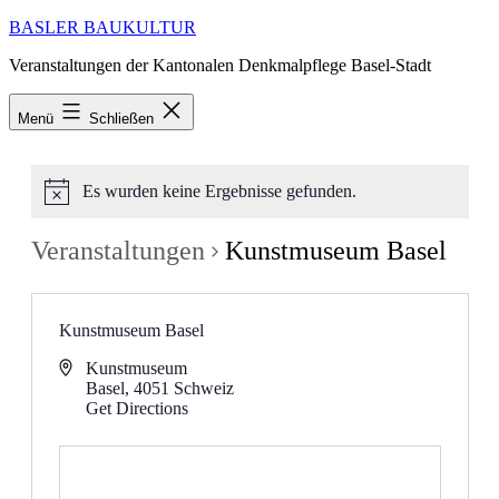
Zum
BASLER BAUKULTUR
Inhalt
Veranstaltungen der Kantonalen Denkmalpflege Basel-Stadt
springen
Menü
Schließen
Es wurden keine Ergebnisse gefunden.
Veranstaltungen
Kunstmuseum Basel
Kunstmuseum Basel
Kunstmuseum
Basel
,
4051
Schweiz
Get Directions