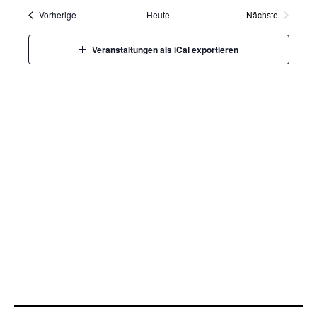
wählen.
Veranstaltungen
Vorherige
Heute
Nächste
Veranstaltung
Veranstaltungen als iCal exportieren