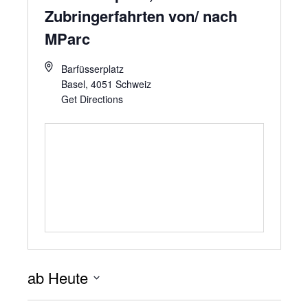
Zubringerfahrten von/ nach
MParc
Barfüsserplatz
Basel
,
4051
Schweiz
Get Directions
ab Heute
Datum