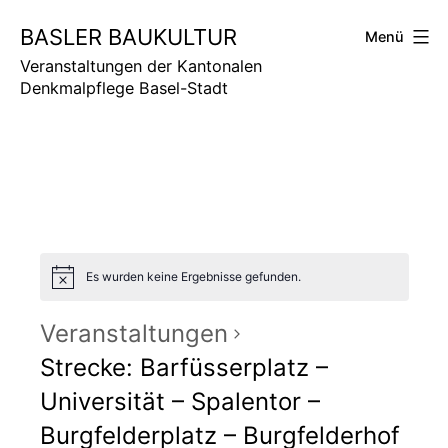
Zum
BASLER BAUKULTUR
Menü
Inhalt
springen
Veranstaltungen der Kantonalen
Denkmalpflege Basel-Stadt
Es wurden keine Ergebnisse gefunden.
Veranstaltungen
Strecke: Barfüsserplatz –
Universität – Spalentor –
Burgfelderplatz – Burgfelderhof