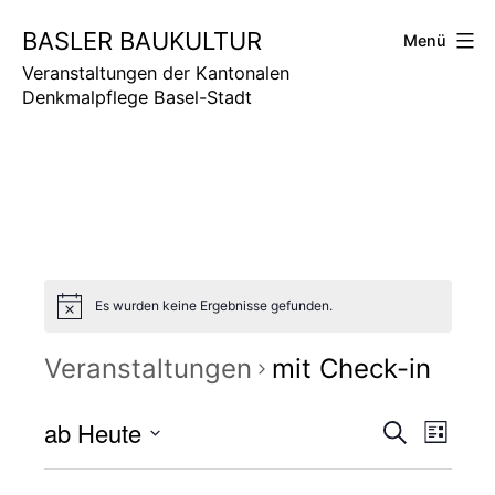
Zum
BASLER BAUKULTUR
Menü
Inhalt
springen
Veranstaltungen der Kantonalen
Denkmalpflege Basel-Stadt
Es wurden keine Ergebnisse gefunden.
Veranstaltungen
mit Check-in
V
ab Heute
V
Suche
Liste
Datum
e
e
wählen.