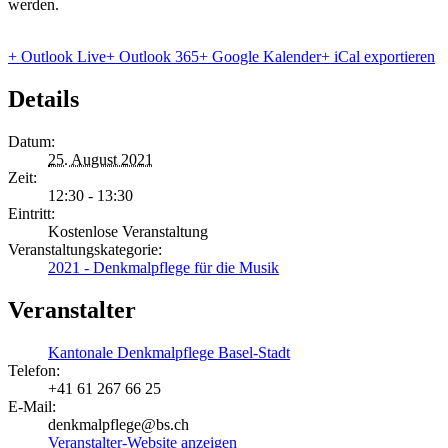
werden.
+ Outlook Live
+ Outlook 365
+ Google Kalender
+ iCal exportieren
Details
Datum:
25. August 2021
Zeit:
12:30 - 13:30
Eintritt:
Kostenlose Veranstaltung
Veranstaltungskategorie:
2021 - Denkmalpflege für die Musik
Veranstalter
Kantonale Denkmalpflege Basel-Stadt
Telefon:
+41 61 267 66 25
E-Mail:
denkmalpflege@bs.ch
Veranstalter-Website anzeigen