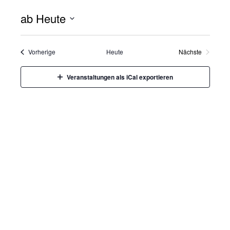
ab Heute
Datum
wählen.
Veranstaltungen
Vorherige
Heute
Nächste
Veranstaltung
Veranstaltungen als iCal exportieren