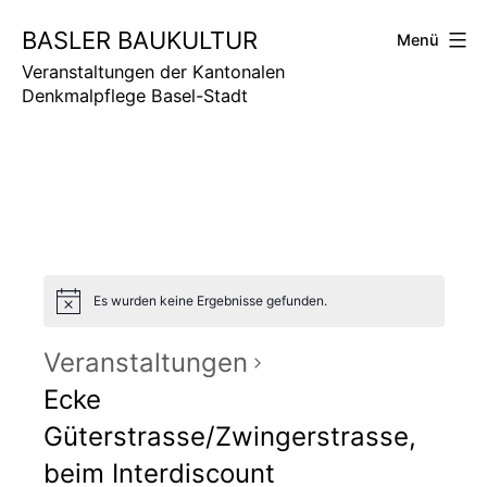
Zum
BASLER BAUKULTUR
Menü
Inhalt
springen
Veranstaltungen der Kantonalen
Denkmalpflege Basel-Stadt
Es wurden keine Ergebnisse gefunden.
Veranstaltungen
Ecke
Güterstrasse/Zwingerstrasse,
beim Interdiscount