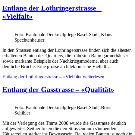
Entlang der Lothringerstrasse –
«Vielfalt»
Foto: Kantonale Denkmalpflege Basel-Stadt, Klaus
Spechtenhauser
In den Strassen entlang der Lothringerstrasse finden sich die ältesten
erhaltenen Bauten des Quartiers, die frühesten Baumgartnerhäuser
sowie markante Beispiele der Nachkriegsmoderne, aber auch
deutliche Brüche. Eine grosse architektonische Vielfalt…
Entlang der Lothringerstrasse – «Vielfalt»
weiterlesen
Entlang der Gasstrasse – «Qualität»
Foto: Kantonale Denkmalpflege Basel-Stadt, Boris
Schibler
Mit der Verlegung des Trams 2008 wurde die Gasstrasse deutlich
aufgewertet. Seither treten die den Strassenraum säumenden
Häuserzeilen stärker ins Bewusstsein. Bei vielen Bauten ist noch die