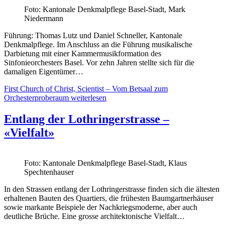
Foto: Kantonale Denkmalpflege Basel-Stadt, Mark
Niedermann
Führung: Thomas Lutz und Daniel Schneller, Kantonale
Denkmalpflege. Im Anschluss an die Führung musikalische
Darbietung mit einer Kammermusikformation des
Sinfonieorchesters Basel. Vor zehn Jahren stellte sich für die
damaligen Eigentümer…
First Church of Christ, Scientist – Vom Betsaal zum
Orchesterproberaum
weiterlesen
Entlang der Lothringerstrasse –
«Vielfalt»
Foto: Kantonale Denkmalpflege Basel-Stadt, Klaus
Spechtenhauser
In den Strassen entlang der Lothringerstrasse finden sich die ältesten
erhaltenen Bauten des Quartiers, die frühesten Baumgartnerhäuser
sowie markante Beispiele der Nachkriegsmoderne, aber auch
deutliche Brüche. Eine grosse architektonische Vielfalt…