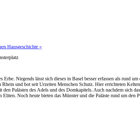
chen Hausgeschichte
»
s Erbe. Nirgends lässt sich dieses in Basel besser erfassen als rund um 
m Rhein und bot seit Urzeiten Menschen Schutz. Hier errichteten Kelten 
it den Palästen des Adels und des Domkapitels. Auch nachdem sich das 
en Eliten. Noch heute bieten das Münster und die Paläste rund um den P