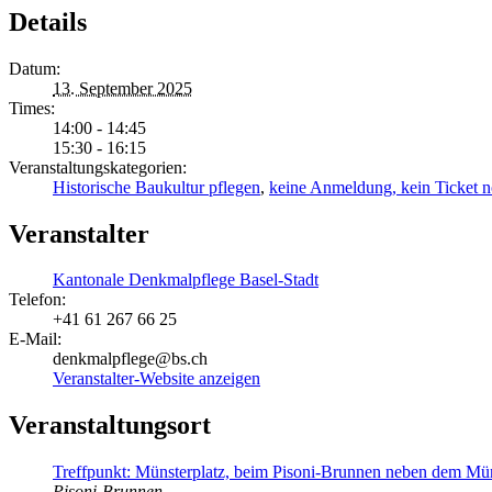
Details
Datum:
13. September 2025
Times:
14:00 - 14:45
15:30 - 16:15
Veranstaltungskategorien:
Historische Baukultur pflegen
,
keine Anmeldung, kein Ticket 
Veranstalter
Kantonale Denkmalpflege Basel-Stadt
Telefon:
+41 61 267 66 25
E-Mail:
denkmalpflege@bs.ch
Veranstalter-Website anzeigen
Veranstaltungsort
Treffpunkt: Münsterplatz, beim Pisoni-Brunnen neben dem Mü
Pisoni-Brunnen