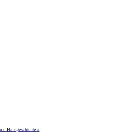
chen Hausgeschichte
»