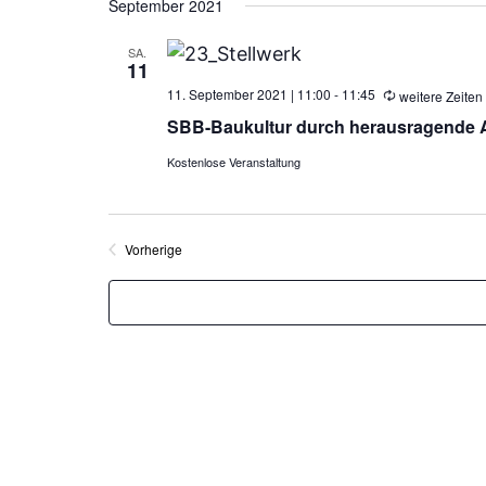
September 2021
wählen.
SA.
11
11. September 2021 | 11:00
-
11:45
weitere Zeiten
SBB-Baukultur durch herausragende Ar
Kostenlose Veranstaltung
Vorherige
Veranstaltungen