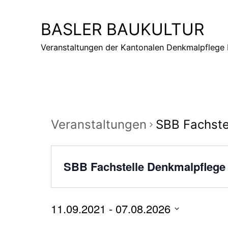
Zum
Inhalt
BASLER BAUKULTUR
springen
Veranstaltungen der Kantonalen Denkmalpflege 
Veranstaltungen
SBB Fachste
SBB Fachstelle Denkmalpflege
11.09.2021
 - 
07.08.2026
Datum